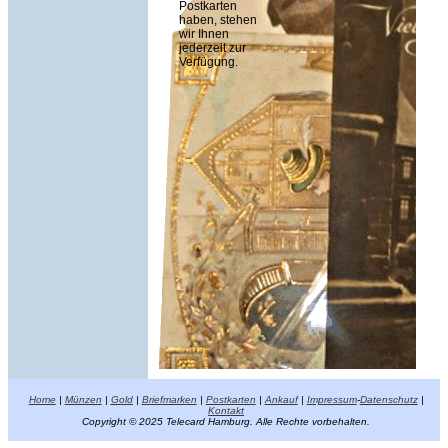
Postkarten
haben, stehen
wir Ihnen
jederzeit zur
Verfügung.
Home
|
Münzen
|
Gold
|
Briefmarken
|
Postkarten
|
Ankauf
|
Impressum
-
Datenschutz
|
Kontakt
Copyright © 2025 Telecard Hamburg. Alle Rechte vorbehalten.